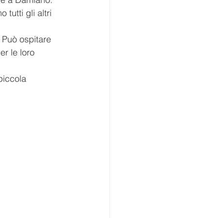
tutti gli altri 
 Può ospitare 
r le loro 
piccola 