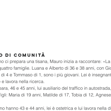
o di comunità
 ci prepara una tisana, Mauro inizia a raccontare: «La
attro famiglie. Luana e Alberto di 36 e 38 anni, con Gi
di 4 e Tommaso di 1, sono i più giovani. Lei è insegnante
 e lavora nella ricerca.
ra, 46 e 45 anni, lui ausiliario del traffico in autostrada, 
gli: Maria di 19 anni, Matilde di 17, Tobia di 12, Agnese
 hanno 43 e 44 anni, lei è ostetrica e lui lavora nella dis