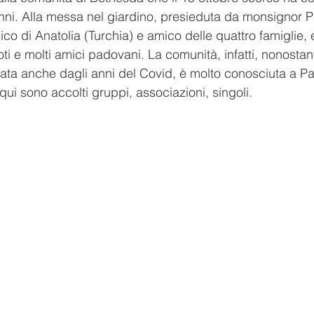
nni. Alla messa nel giardino, presieduta da monsignor Pa
ico di Anatolia (Turchia) e amico delle quattro famiglie, 
ti e molti amici padovani. La comunità, infatti, nonostant
lata anche dagli anni del Covid, è molto conosciuta a Pad
qui sono accolti gruppi, associazioni, singoli.