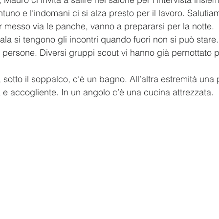
uno e l’indomani ci si alza presto per il lavoro. Salutiamo 
 messo via le panche, vanno a prepararsi per la notte.
la si tengono gli incontri quando fuori non si può stare.
 persone. Diversi gruppi scout vi hanno già pernottato pe
 sotto il soppalco, c’è un bagno. All’altra estremità una 
a e accogliente. In un angolo c’è una cucina attrezzata.