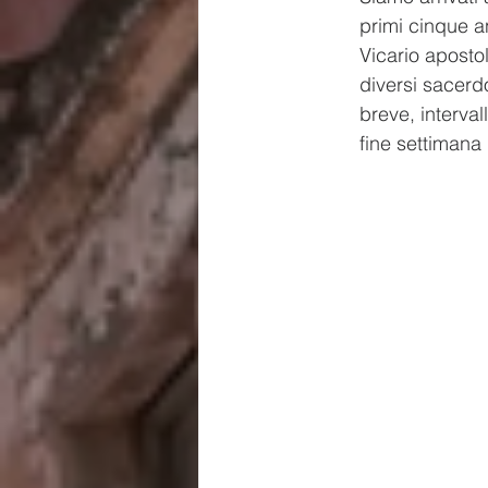
primi cinque a
Vicario apostol
diversi sacerdo
breve, interval
fine settimana 