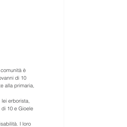
 comunità è 
ovanni di 10 
 alla primaria, 
lei erborista, 
 di 10 e Gioele 
abilità. I loro 