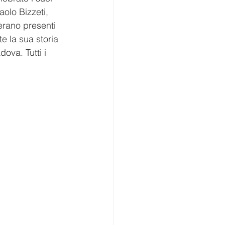
olo Bizzeti, 
erano presenti 
e la sua storia 
ova. Tutti i 