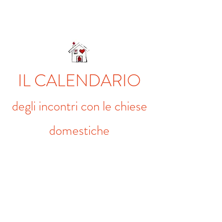
IL CALENDARIO
degli
i
ncontri con le chiese
domestiche