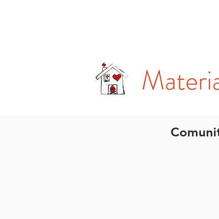
Chiesa Domestica
Chi siam
Materia
Comunit