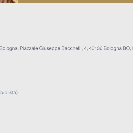
 Bologna, Piazzale Giuseppe Bacchelli, 4, 40136 Bologna BO, I
(biblista)