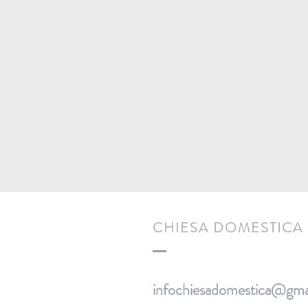
CHIESA DOMESTICA
infochiesadomestica@gma