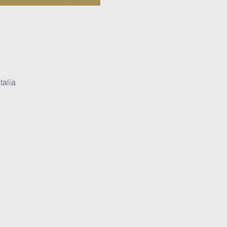
talia