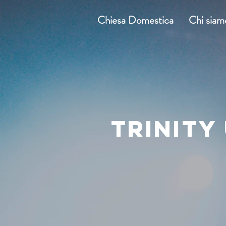
Chiesa Domestica
Chi siam
TRINITY