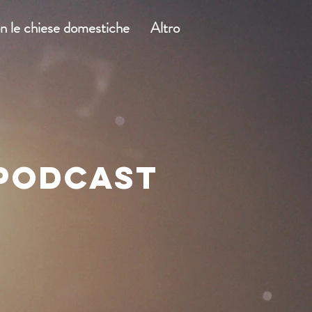
on le chiese domestiche
Altro
 PODCAST