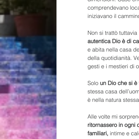
comprendevano locali 
iniziavano il cammin
Non si trattò tuttavi
autentica Dio è di c
e abita nella casa de
della quotidianità. 
gesti e i mestieri di 
Solo 
un Dio che si è
stessa casa dell’uom
è nella natura stessa
Alle volte mi sorpre
ritornassero in ogni
familiari,
 intime e ca