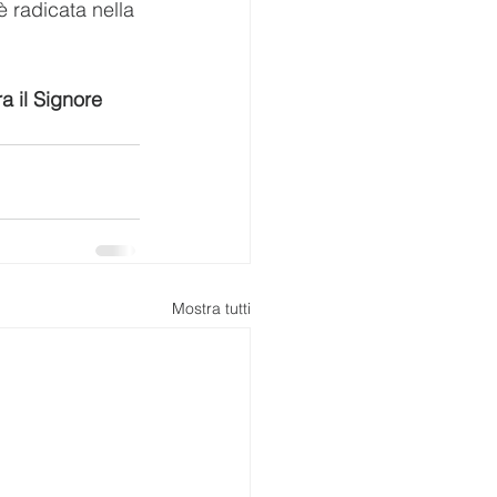
è radicata nella 
ra il Signore 
Mostra tutti