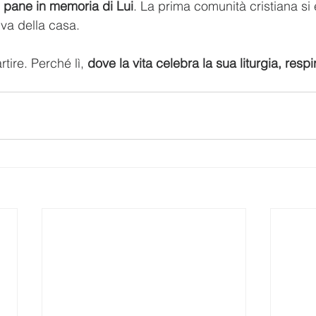
l pane in memoria di Lui
. La prima comunità cristiana si 
iva della casa.
tire. Perché lì, 
dove la vita celebra la sua liturgia, respi