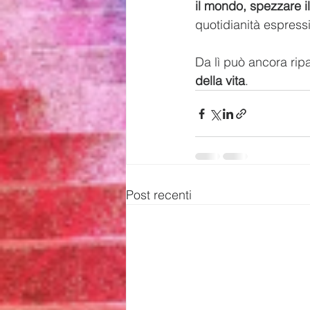
il mondo, spezzare i
quotidianità espress
Da lì può ancora ripar
della vita
.
Post recenti