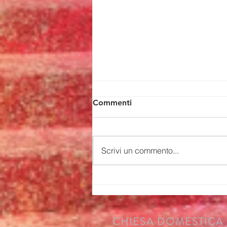
Commenti
Scrivi un commento...
Comunità di famiglie
CHIESA DOMESTICA