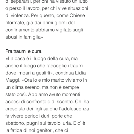
di separarsi, per chi ha vissuto un lutto 
o perso il lavoro, per chi vive situazioni 
di violenza. Per questo, come Chiese 
riformate, già dai primi giorni del 
confinamento abbiamo vigilato sugli 
abusi in famiglia».
Fra traumi e cura
«La casa è il luogo della cura, ma 
anche il luogo che raccoglie i traumi, 
dove impari a gestirli», continua Lidia 
Maggi. «Ora io e mio marito viviamo in 
un clima sereno, ma non è sempre 
stato così. Abbiamo avuto momenti 
accesi di confronto e di scontro. Chi ha 
cresciuto dei figli sa che l’adolescenza 
fa vivere periodi duri: porte che 
sbattono, pugni sul tavolo, urla. E c’ è 
la fatica di noi genitori, che ci 