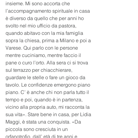
insieme. Mi sono accorta che 
l’accompagnamento spirituale in casa 
è diverso da quello che per anni ho 
svolto nel mio ufficio da pastora, 
quando abitavo con la mia famiglia 
sopra la chiesa, prima a Milano e poi a 
Varese. Qui parlo con le persone 
mentre cuciniamo, mentre faccio il 
pane o curo l’orto. Alla sera ci si trova 
sul terrazzo per chiacchierare, 
guardare le stelle o fare un gioco da 
tavolo. Le confidenze emergono piano 
piano. C’ è anche chi non parla tutto il 
tempo e poi, quando è in partenza, 
vicino alla propria auto, mi racconta la 
sua vita». Stare bene in casa, per Lidia 
Maggi, è stata una conquista. «Da 
piccola sono cresciuta in un 
orfanotrofio, dall’ età di tre anni e 