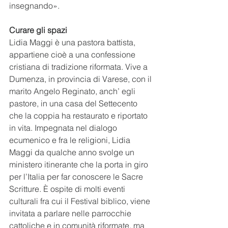
insegnando».
Curare gli spazi
Lidia Maggi è una pastora battista, 
appartiene cioè a una confessione 
cristiana di tradizione riformata. Vive a 
Dumenza, in provincia di Varese, con il 
marito Angelo Reginato, anch’ egli 
pastore, in una casa del Settecento 
che la coppia ha restaurato e riportato 
in vita. Impegnata nel dialogo 
ecumenico e fra le religioni, Lidia 
Maggi da qualche anno svolge un 
ministero itinerante che la porta in giro 
per l’Italia per far conoscere le Sacre 
Scritture. È ospite di molti eventi 
culturali fra cui il Festival biblico, viene 
invitata a parlare nelle parrocchie 
cattoliche e in comunità riformate, ma 