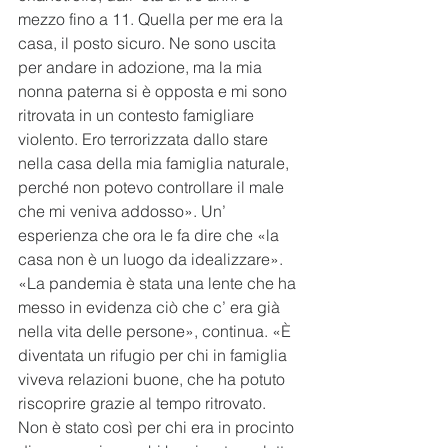
mezzo fino a 11. Quella per me era la 
casa, il posto sicuro. Ne sono uscita 
per andare in adozione, ma la mia 
nonna paterna si è opposta e mi sono 
ritrovata in un contesto famigliare 
violento. Ero terrorizzata dallo stare 
nella casa della mia famiglia naturale, 
perché non potevo controllare il male 
che mi veniva addosso». Un’ 
esperienza che ora le fa dire che «la 
casa non è un luogo da idealizzare». 
«La pandemia è stata una lente che ha 
messo in evidenza ciò che c’ era già 
nella vita delle persone», continua. «È 
diventata un rifugio per chi in famiglia 
viveva relazioni buone, che ha potuto 
riscoprire grazie al tempo ritrovato. 
Non è stato così per chi era in procinto 