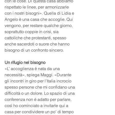
con le cose. Di questa casa abbiamo 
rispettato le linee, per armonizzarle 
con i nostri bisogni». Quella di Lidia e 
Angelo è una casa che accoglie. Qui 
vengono, per restare qualche giorno, 
soprattutto coppie in crisi, sia 
cattoliche che protestanti, spesso 
anche sacerdoti o suore che hanno 
bisogno di un confronto sincero.
Un rifugio nel bisogno
«L’ accoglienza è nata da una 
necessità», spiega Maggi. «Durante 
gli incontri in giro per l’Italia incrocio 
spesso persone che mi confidano una 
difficoltà o un dolore. Lo spazio di una 
conferenza non è adatto per parlare, 
così ho cominciato a invitarle qui a 
casa per condividere un po’ di tempo 