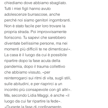
chiediamo dove abbiamo sbagliato. 
Tutti i miei figli hanno avuto 
adolescenze burrascose, anche 
perché noi siamo genitori ingombranti. 
Non è stato facile per loro trovare la 
propria strada. Poi improvvisamente 
fioriscono. Tu sapevi che sarebbero 
diventate bellissime persone, ma nei 
momenti più difficili te ne dimenticavi». 
La casa è il luogo da cui è possibile 
ripartire dopo la fase acuta della 
pandemia, dopo il trauma collettivo 
che abbiamo vissuto, «per 
reinterrogarci sui ritmi di vita, sugli stili, 
sulle abitudini, e per riaprirci a un 
incontro più consapevole con gli altri». 
Ma, secondo Lidia Maggi, è anche «il 
luogo da cui far ripartire la fede». 
«Durante la fase di confinamento, 