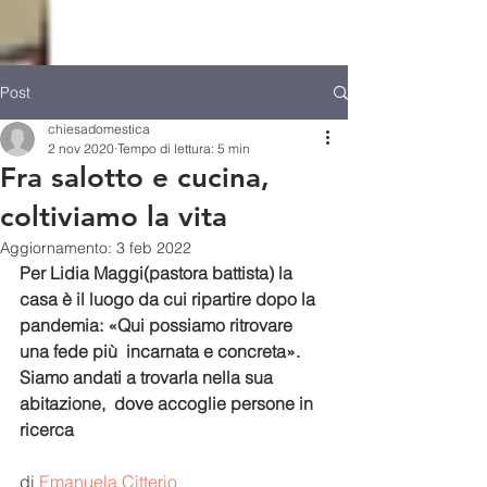
Post
chiesadomestica
2 nov 2020
Tempo di lettura: 5 min
Fra salotto e cucina,
coltiviamo la vita
Aggiornamento:
3 feb 2022
Per Lidia Maggi(pastora battista) la 
casa è il luogo da cui ripartire dopo la 
pandemia: «Qui possiamo ritrovare 
una fede più  incarnata e concreta».
Siamo andati a trovarla nella sua 
abitazione,  dove accoglie persone in 
ricerca
di 
Emanuela Citterio