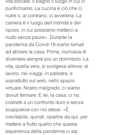
vita sociale. Il bagno il luogo in cui ci 
purifichiamo. La cucina è ciò che ci 
nutre o, al contrario, ci avvelena. La 
camera è il luogo dell’intimità e del 
riposo, in cui possiamo metterci a 
nudo senza paura». Durante la 
pandemia da Covid-19 siamo tornati 
ad abitare la casa. Prima, rischiava di 
diventare sempre più un dormitorio. La 
vita, quella vera, si svolgeva altrove: al 
lavoro, nei viaggi, in palestra, e 
soprattutto sul web, nello spazio 
virtuale. Nostro malgrado, ci siamo 
dovuti fermare. E lei, la casa, ci ha 
costretti a un confronto duro e senza 
scappatoie con noi stessi. «È 
inevitabile, quindi, ripartire da qui, per 
mettere a frutto quello che questa 
esperienza della pandemia ci sta 