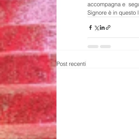
accompagna e  segue
Signore è in questo 
Post recenti