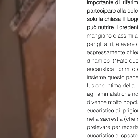
importante di  riferi
partecipare alla cel
solo la chiesa il luo
può nutrire il creden
mangiano e assimilano
per gli altri, e ave
espressamente chiest
dinamico  (“Fate que
eucaristica i primi c
insieme questo pane 
fusione intima della 
agli ammalati che no
divenne molto popola
eucaristico ai  prigi
nella sacrestia (che
prelevare per recarl
eucaristico si spostò