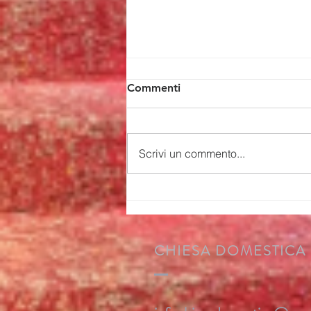
Commenti
Scrivi un commento...
Comunità di famiglie
CHIESA DOMESTICA