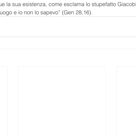
 la sua esistenza, come esclama lo stupefatto Giacobbe
luogo e io non lo sapevo” (Gen 28,16).