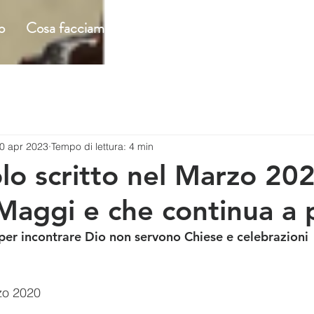
o
Cosa facciamo
Incontri ecclesiali
Incontri c
0 apr 2023
Tempo di lettura: 4 min
olo scritto nel Marzo 20
Maggi e che continua a p
s per incontrare Dio non servono Chiese e celebrazioni
zo 2020