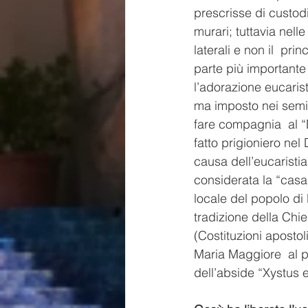
prescrisse di custodi
murari; tuttavia nelle
laterali e non il  pr
parte più importante
l’adorazione eucarist
ma imposto nei semin
fare compagnia  al “
fatto prigioniero ne
causa dell’eucaristi
considerata la “casa 
locale del popolo di 
tradizione della Chie
(Costituzioni apostol
Maria Maggiore  al p
dell’abside “Xystus 