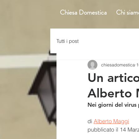
Chiesa Domestica
Chi siam
Tutti i post
chiesadomestica
1
Un artic
Alberto 
Nei giorni del viru
di 
Alberto Maggi
pubblicato il 14 Mar